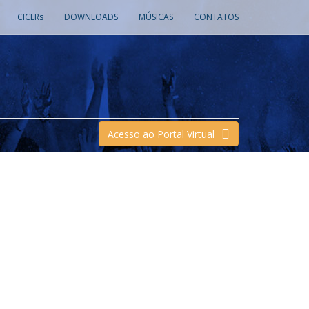
CICERs
DOWNLOADS
MÚSICAS
CONTATOS
Acesso ao Portal Virtual