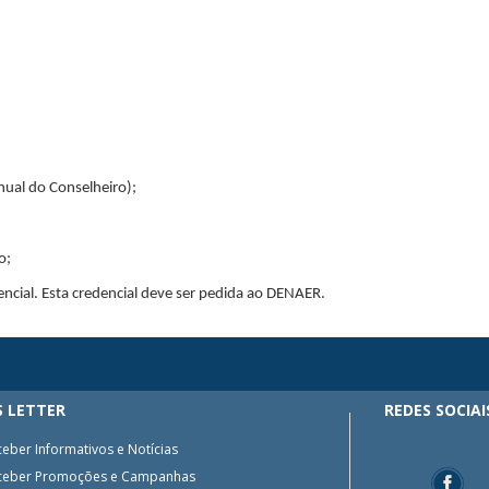
ual do Conselheiro);
o;
ncial. Esta credencial deve ser pedida ao DENAER.
 LETTER
REDES SOCIAI
eber Informativos e Notícias
ceber Promoções e Campanhas