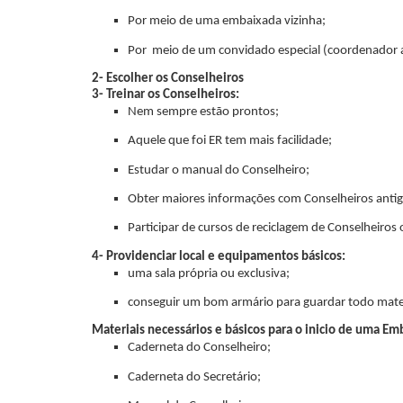
Por meio de uma embaixada vizinha;
Por meio de um convidado especial (coordenador a
2- Escolher os Conselheiros
3- Treinar os Conselheiros:
Nem sempre estão prontos;
Aquele que foi ER tem mais facilidade;
Estudar o manual do Conselheiro;
Obter maiores informações com Conselheiros antig
Participar de cursos de reciclagem de Conselheiros 
4- Providenciar local e equipamentos básicos:
uma sala própria ou exclusiva;
conseguir um bom armário para guardar todo mater
Materiais necessários e básicos para o inicio de uma Em
Caderneta do Conselheiro;
Caderneta do Secretário;