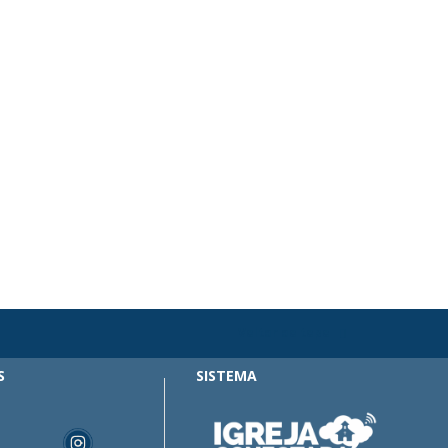
Voltar ao topo
S
SISTEMA